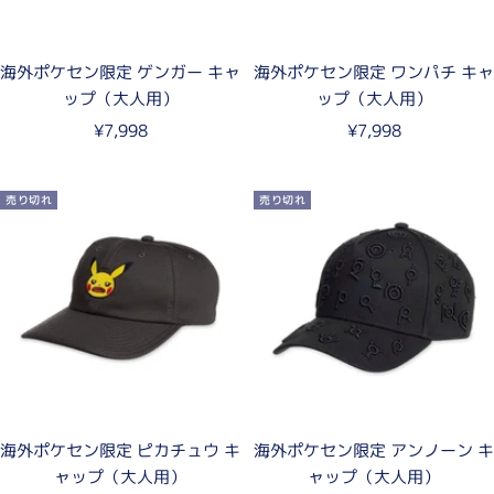
海外ポケセン限定 ゲンガー キャ
海外ポケセン限定 ワンパチ キャ
ップ（大人用）
ップ（大人用）
セ
セ
¥7,998
¥7,998
ー
ー
ル
ル
売り切れ
売り切れ
価
価
格
格
海外ポケセン限定 ピカチュウ キ
海外ポケセン限定 アンノーン キ
ャップ（大人用）
ャップ（大人用）