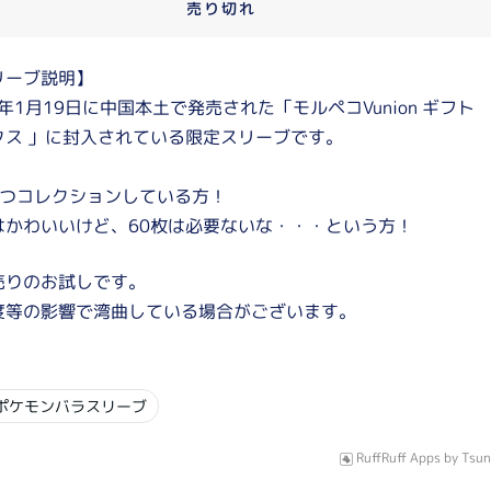
売り切れ
リーブ説明】
4年1月19日に中国本土で発売された「モルペコVunion ギフト
クス 」に封入されている限定スリーブです。
ずつコレクションしている方！
はかわいいけど、60枚は必要ないな・・・という方！
売りのお試しです。
度等の影響で湾曲している場合がございます。
ポケモンバラスリーブ
RuffRuff Apps
by
Tsun