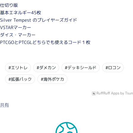
仕切り版
基本エネルギー45枚
Silver Tempest のプレイヤーズガイド
VSTARマーカー
ダイス・マーカー
PTCGOとPTCGLどちらでも使えるコード１枚
#エリトレ
#ダメカン
#デッキシールド
#ロコン
#拡張パック
#海外ポケカ
RuffRuff Apps
by
Tsun
共有