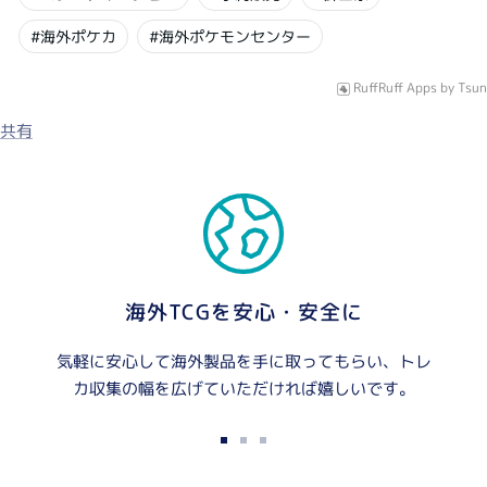
#海外ポケカ
#海外ポケモンセンター
RuffRuff Apps
by
Tsun
共有
海外TCGを安心・安全に
気軽に安心して海外製品を手に取ってもらい、トレ
カ収集の幅を広げていただければ嬉しいです。
ス
ス
ス
ラ
ラ
ラ