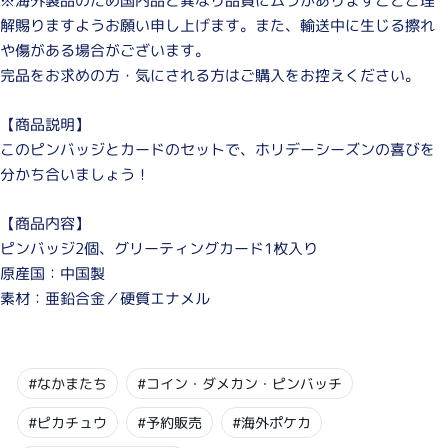
※海外製品のため国内品と異なり品質にムラがありますことご理
解賜りますようお願い申し上げます。また、輸送中に生じる擦れ
や傷がある場合がございます。
完品をお求めの方・気にされる方はご購入をお控えください。
【商品説明】
このピンバッジとカードのセットで、ホリデーシーズンの喜びを
分かち合いましょう！
【商品内容】
ピンバッジ2個、グリーティングカード1枚入り
原産国：中国製
素材：亜鉛合金／硬質エナメル
#なかまたち
#コイン・ダメカン・ピンバッチ
#ピカチュウ
#予約販売
#海外ポケカ