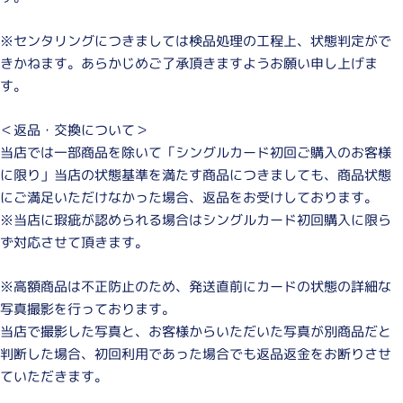
※センタリングにつきましては検品処理の工程上、状態判定がで
きかねます。あらかじめご了承頂きますようお願い申し上げま
す。
＜返品・交換について＞
当店では一部商品を除いて「シングルカード初回ご購入のお客様
に限り」当店の状態基準を満たす商品につきましても、商品状態
にご満足いただけなかった場合、返品をお受けしております。
※当店に瑕疵が認められる場合はシングルカード初回購入に限ら
ず対応させて頂きます。
※高額商品は不正防止のため、発送直前にカードの状態の詳細な
写真撮影を行っております。
当店で撮影した写真と、お客様からいただいた写真が別商品だと
判断した場合、初回利用であった場合でも返品返金をお断りさせ
ていただきます。