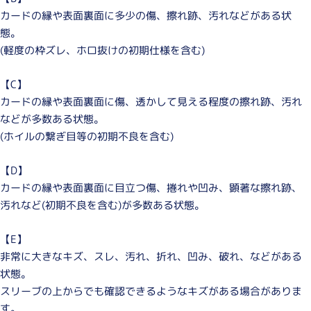
カードの縁や表面裏面に多少の傷、擦れ跡、汚れなどがある状
態。
(軽度の枠ズレ、ホロ抜けの初期仕様を含む)
【C】
カードの縁や表面裏面に傷、透かして見える程度の擦れ跡、汚れ
などが多数ある状態。
(ホイルの繋ぎ目等の初期不良を含む)
【D】
カードの縁や表面裏面に目立つ傷、捲れや凹み、顕著な擦れ跡、
汚れなど(初期不良を含む)が多数ある状態。
【E】
非常に大きなキズ、スレ、汚れ、折れ、凹み、破れ、などがある
状態。
スリーブの上からでも確認できるようなキズがある場合がありま
す。