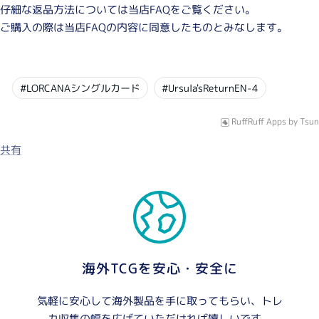
仔細な返品方法については当店FAQをご覧ください。
ご購入の際は当店FAQの内容に同意したものとみなします。
#LORCANAシングルカード
#Ursula'sReturnEN-4
RuffRuff Apps
by
Tsun
共有
海外TCGを安心・安全に
気軽に安心して海外製品を手に取ってもらい、トレ
カ収集の幅を広げていただければ嬉しいです。