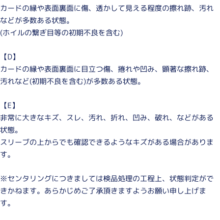
カードの縁や表面裏面に傷、透かして見える程度の擦れ跡、汚れ
などが多数ある状態。
(ホイルの繋ぎ目等の初期不良を含む)
【D】
カードの縁や表面裏面に目立つ傷、捲れや凹み、顕著な擦れ跡、
汚れなど(初期不良を含む)が多数ある状態。
【E】
非常に大きなキズ、スレ、汚れ、折れ、凹み、破れ、などがある
状態。
スリーブの上からでも確認できるようなキズがある場合がありま
す。
※センタリングにつきましては検品処理の工程上、状態判定がで
きかねます。あらかじめご了承頂きますようお願い申し上げま
す。